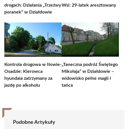
drogach: Działania „Trzeźwy
Wsi: 29-latek aresztowany
poranek” w Działdowie
Kontrola drogowa w Iłowie-
„Taneczna podróż Świętego
Osadzie: Kierowca
Mikołaja” w Działdowie –
hyundaia zatrzymany za
widowisko pełne magii i
jazdę po alkoholu
tańca
Podobne Artykuły