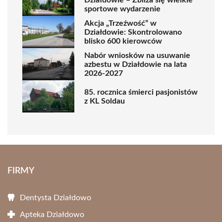
sportowe wydarzenie
Akcja „Trzeźwość” w
Działdowie: Skontrolowano
blisko 600 kierowców
Nabór wniosków na usuwanie
azbestu w Działdowie na lata
2026-2027
85. rocznica śmierci pasjonistów
z KL Soldau
FIRMY
Dentysta Działdowo
Apteka Działdowo