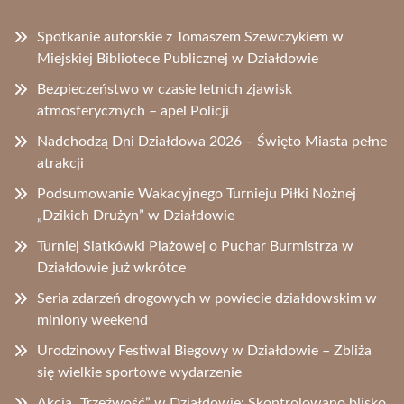
Spotkanie autorskie z Tomaszem Szewczykiem w
Miejskiej Bibliotece Publicznej w Działdowie
Bezpieczeństwo w czasie letnich zjawisk
atmosferycznych – apel Policji
Nadchodzą Dni Działdowa 2026 – Święto Miasta pełne
atrakcji
Podsumowanie Wakacyjnego Turnieju Piłki Nożnej
„Dzikich Drużyn” w Działdowie
Turniej Siatkówki Plażowej o Puchar Burmistrza w
Działdowie już wkrótce
Seria zdarzeń drogowych w powiecie działdowskim w
miniony weekend
Urodzinowy Festiwal Biegowy w Działdowie – Zbliża
się wielkie sportowe wydarzenie
Akcja „Trzeźwość” w Działdowie: Skontrolowano blisko