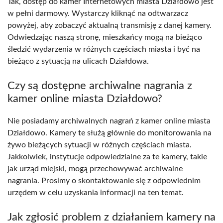
Tak, dostęp do kamer Internetowych miasta Działdowo jest
w pełni darmowy. Wystarczy kliknąć na odtwarzacz
powyżej, aby zobaczyć aktualną transmisję z danej kamery.
Odwiedzając naszą stronę, mieszkańcy mogą na bieżąco
śledzić wydarzenia w różnych częściach miasta i być na
bieżąco z sytuacją na ulicach Działdowa.
Czy są dostępne archiwalne nagrania z
kamer online miasta Działdowo?
Nie posiadamy archiwalnych nagrań z kamer online miasta
Działdowo. Kamery te służą głównie do monitorowania na
żywo bieżących sytuacji w różnych częściach miasta.
Jakkolwiek, instytucje odpowiedzialne za te kamery, takie
jak urząd miejski, mogą przechowywać archiwalne
nagrania. Prosimy o skontaktowanie się z odpowiednim
urzędem w celu uzyskania informacji na ten temat.
Jak zgłosić problem z działaniem kamery na