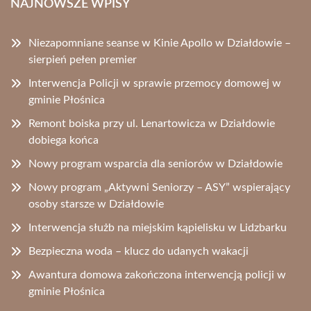
NAJNOWSZE WPISY
Niezapomniane seanse w Kinie Apollo w Działdowie –
sierpień pełen premier
Interwencja Policji w sprawie przemocy domowej w
gminie Płośnica
Remont boiska przy ul. Lenartowicza w Działdowie
dobiega końca
Nowy program wsparcia dla seniorów w Działdowie
Nowy program „Aktywni Seniorzy – ASY” wspierający
osoby starsze w Działdowie
Interwencja służb na miejskim kąpielisku w Lidzbarku
Bezpieczna woda – klucz do udanych wakacji
Awantura domowa zakończona interwencją policji w
gminie Płośnica