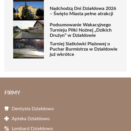
Nadchodzą Dni Działdowa 2026
– Święto Miasta pełne atrakcji
Podsumowanie Wakacyjnego
Turnieju Piłki Nożnej „Dzikich
Drużyn” w Działdowie
Turniej Siatkówki Plażowej o
Puchar Burmistrza w Działdowie
już wkrótce
FIRMY
Dentysta Działdowo
Apteka Działdowo
Lombard Działdowo