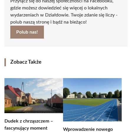
Przyłącz się do naszej społeczności na Facebooku,
gdzie możesz dowiedzieć się więcej o lokalnych
wydarzeniach w Działdowie. Twoje zdanie się liczy -
polub naszą stronę i bądź na bieżąco!
Polub nas!
Zobacz Także
Dudek z chrząszczem –
fascynujący moment
Wprowadzenie nowego