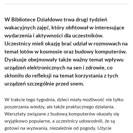
(Twitter)
W Bibliotece Działdowo trwa drugi tydzień
wakacyjnych zajęć, który obfitował w interesujące
wydarzenia i aktywności dla uczestników.
Uczestnicy mieli okazję brać udział w rozmowach na
temat lotów w kosmosie oraz budowy komputerów.
Dyskusje obejmowały także ważny temat wpływu
urządzeń elektronicznych na sen i zdrowie, co
skłoniło do refleksji na temat korzystania z tych
urządzeń szczególnie przed snem.
W trakcie tego tygodnia, dzieci miały możliwość nie tylko
poszerzania wiedzy, ale także praktycznego działania.
Warsztaty związane z budową komputerów okazały się
wyjątkowo popularne, a uczestnicy udowodnili, że są
gotowi na wyzwania, niezależnie od pogody. Użycie