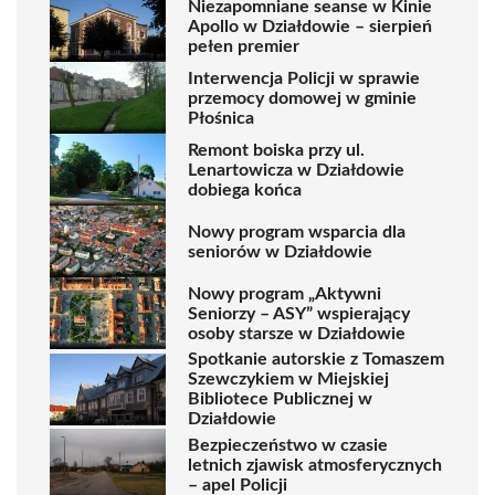
Niezapomniane seanse w Kinie
Apollo w Działdowie – sierpień
pełen premier
Interwencja Policji w sprawie
przemocy domowej w gminie
Płośnica
Remont boiska przy ul.
Lenartowicza w Działdowie
dobiega końca
Nowy program wsparcia dla
seniorów w Działdowie
Nowy program „Aktywni
Seniorzy – ASY” wspierający
osoby starsze w Działdowie
Spotkanie autorskie z Tomaszem
Szewczykiem w Miejskiej
Bibliotece Publicznej w
Działdowie
Bezpieczeństwo w czasie
letnich zjawisk atmosferycznych
– apel Policji