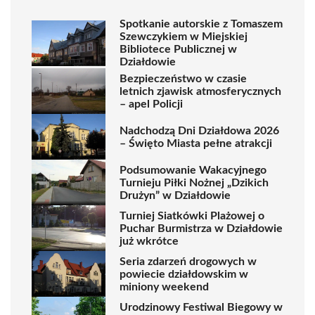
Spotkanie autorskie z Tomaszem
Szewczykiem w Miejskiej
Bibliotece Publicznej w
Działdowie
Bezpieczeństwo w czasie
letnich zjawisk atmosferycznych
– apel Policji
Nadchodzą Dni Działdowa 2026
– Święto Miasta pełne atrakcji
Podsumowanie Wakacyjnego
Turnieju Piłki Nożnej „Dzikich
Drużyn” w Działdowie
Turniej Siatkówki Plażowej o
Puchar Burmistrza w Działdowie
już wkrótce
Seria zdarzeń drogowych w
powiecie działdowskim w
miniony weekend
Urodzinowy Festiwal Biegowy w