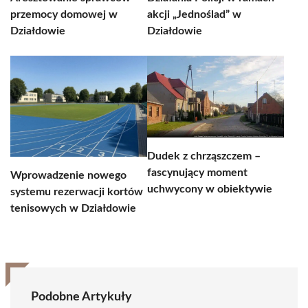
przemocy domowej w
akcji „Jednoślad” w
Działdowie
Działdowie
Dudek z chrząszczem –
fascynujący moment
Wprowadzenie nowego
uchwycony w obiektywie
systemu rezerwacji kortów
tenisowych w Działdowie
Podobne Artykuły