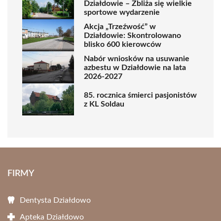
Działdowie – Zbliża się wielkie
sportowe wydarzenie
Akcja „Trzeźwość” w
Działdowie: Skontrolowano
blisko 600 kierowców
Nabór wniosków na usuwanie
azbestu w Działdowie na lata
2026-2027
85. rocznica śmierci pasjonistów
z KL Soldau
FIRMY
Dentysta Działdowo
Apteka Działdowo