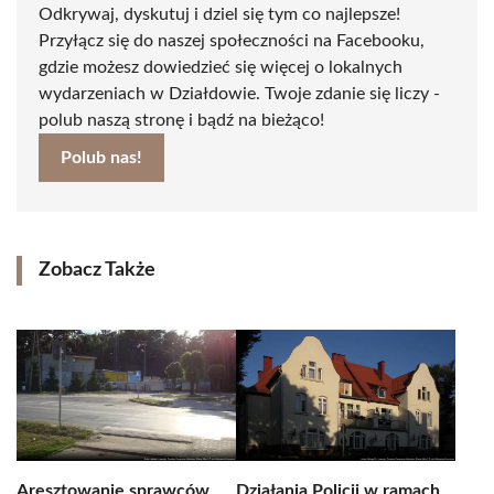
Odkrywaj, dyskutuj i dziel się tym co najlepsze!
Przyłącz się do naszej społeczności na Facebooku,
gdzie możesz dowiedzieć się więcej o lokalnych
wydarzeniach w Działdowie. Twoje zdanie się liczy -
polub naszą stronę i bądź na bieżąco!
Polub nas!
Zobacz Także
Aresztowanie sprawców
Działania Policji w ramach