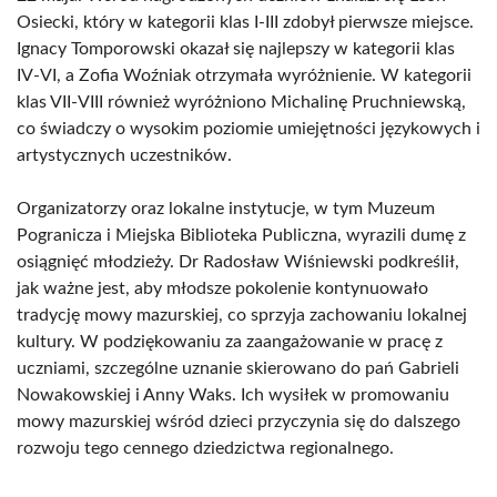
Osiecki, który w kategorii klas I-III zdobył pierwsze miejsce.
Ignacy Tomporowski okazał się najlepszy w kategorii klas
IV-VI, a Zofia Woźniak otrzymała wyróżnienie. W kategorii
klas VII-VIII również wyróżniono Michalinę Pruchniewską,
co świadczy o wysokim poziomie umiejętności językowych i
artystycznych uczestników.
Organizatorzy oraz lokalne instytucje, w tym Muzeum
Pogranicza i Miejska Biblioteka Publiczna, wyrazili dumę z
osiągnięć młodzieży. Dr Radosław Wiśniewski podkreślił,
jak ważne jest, aby młodsze pokolenie kontynuowało
tradycję mowy mazurskiej, co sprzyja zachowaniu lokalnej
kultury. W podziękowaniu za zaangażowanie w pracę z
uczniami, szczególne uznanie skierowano do pań Gabrieli
Nowakowskiej i Anny Waks. Ich wysiłek w promowaniu
mowy mazurskiej wśród dzieci przyczynia się do dalszego
rozwoju tego cennego dziedzictwa regionalnego.