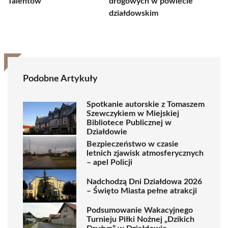
Talentów
drogowych w powiecie
działdowskim
Podobne Artykuły
Spotkanie autorskie z Tomaszem
Szewczykiem w Miejskiej
Bibliotece Publicznej w
Działdowie
Bezpieczeństwo w czasie
letnich zjawisk atmosferycznych
– apel Policji
Nadchodzą Dni Działdowa 2026
– Święto Miasta pełne atrakcji
Podsumowanie Wakacyjnego
Turnieju Piłki Nożnej „Dzikich