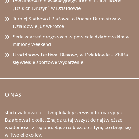
Podsumowanie Wakacyjnego Turnieju Piłki Nożnej
„Dzikich Drużyn” w Działdowie
Turniej Siatkówki Plażowej o Puchar Burmistrza w
Działdowie już wkrótce
Seria zdarzeń drogowych w powiecie działdowskim w
miniony weekend
Urodzinowy Festiwal Biegowy w Działdowie – Zbliża
się wielkie sportowe wydarzenie
O NAS
startdzialdowo.pl - Twój lokalny serwis informacyjny z
Działdowa i okolic. Znajdź tutaj wszystkie najświeższe
wiadomości z regionu. Bądź na bieżąco z tym, co dzieje się
w Twojej okolicy.