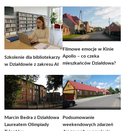
Filmowe emocje w Kinie
Apollo – co czeka
Szkolenie dla bibliotekarzy
mieszkańców Działdowa?
w Działdowie z zakresu AI
Marcin Bedra z Działdowa
Podsumowanie
Laureatem Olimpiady
weekendowych zdarzeń