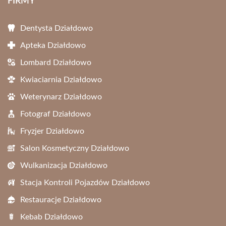
FIRMY
Dentysta Działdowo
Apteka Działdowo
Lombard Działdowo
Kwiaciarnia Działdowo
Weterynarz Działdowo
Fotograf Działdowo
Fryzjer Działdowo
Salon Kosmetyczny Działdowo
Wulkanizacja Działdowo
Stacja Kontroli Pojazdów Działdowo
Restauracje Działdowo
Kebab Działdowo