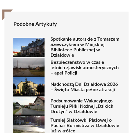
Podobne Artykuły
Spotkanie autorskie z Tomaszem
Szewczykiem w Miejskiej
Bibliotece Publicznej w
Działdowie
Bezpieczeństwo w czasie
letnich zjawisk atmosferycznych
– apel Policji
Nadchodzą Dni Działdowa 2026
– Święto Miasta pełne atrakcji
Podsumowanie Wakacyjnego
Turnieju Piłki Nożnej „Dzikich
Drużyn” w Działdowie
Turniej Siatkówki Plażowej o
Puchar Burmistrza w Działdowie
już wkrótce