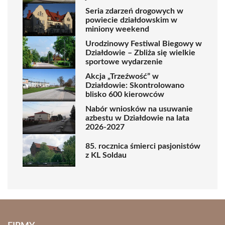
Seria zdarzeń drogowych w
powiecie działdowskim w
miniony weekend
Urodzinowy Festiwal Biegowy w
Działdowie – Zbliża się wielkie
sportowe wydarzenie
Akcja „Trzeźwość” w
Działdowie: Skontrolowano
blisko 600 kierowców
Nabór wniosków na usuwanie
azbestu w Działdowie na lata
2026-2027
85. rocznica śmierci pasjonistów
z KL Soldau