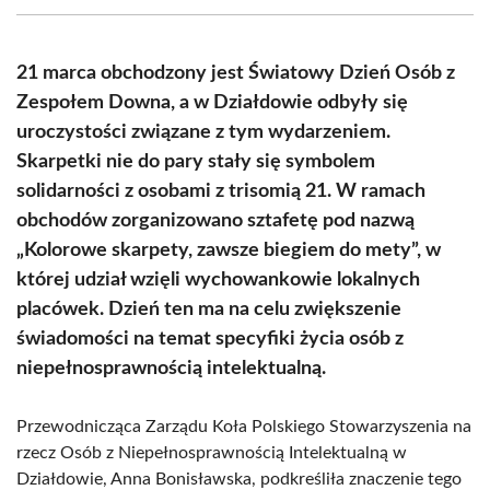
(Twitter)
21 marca obchodzony jest Światowy Dzień Osób z
Zespołem Downa, a w Działdowie odbyły się
uroczystości związane z tym wydarzeniem.
Skarpetki nie do pary stały się symbolem
solidarności z osobami z trisomią 21. W ramach
obchodów zorganizowano sztafetę pod nazwą
„Kolorowe skarpety, zawsze biegiem do mety”, w
której udział wzięli wychowankowie lokalnych
placówek. Dzień ten ma na celu zwiększenie
świadomości na temat specyfiki życia osób z
niepełnosprawnością intelektualną.
Przewodnicząca Zarządu Koła Polskiego Stowarzyszenia na
rzecz Osób z Niepełnosprawnością Intelektualną w
Działdowie, Anna Bonisławska, podkreśliła znaczenie tego