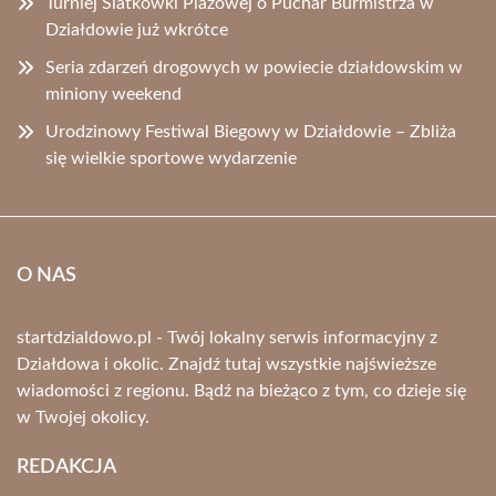
Turniej Siatkówki Plażowej o Puchar Burmistrza w
Działdowie już wkrótce
Seria zdarzeń drogowych w powiecie działdowskim w
miniony weekend
Urodzinowy Festiwal Biegowy w Działdowie – Zbliża
się wielkie sportowe wydarzenie
O NAS
startdzialdowo.pl - Twój lokalny serwis informacyjny z
Działdowa i okolic. Znajdź tutaj wszystkie najświeższe
wiadomości z regionu. Bądź na bieżąco z tym, co dzieje się
w Twojej okolicy.
REDAKCJA