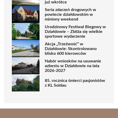
już wkrótce
Seria zdarzeń drogowych w
powiecie działdowskim w
miniony weekend
Urodzinowy Festiwal Biegowy w
Działdowie – Zbliża się wielkie
sportowe wydarzenie
Akcja „Trzeźwość” w
Działdowie: Skontrolowano
blisko 600 kierowców
Nabór wniosków na usuwanie
azbestu w Działdowie na lata
2026-2027
85. rocznica śmierci pasjonistów
z KL Soldau