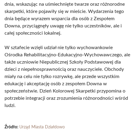
dnia, wskazując na uśmiechnięte twarze oraz różnorodne
skarpetki, które pojawiły się w mieście. Wydarzenia tego
dnia będące wyrazem wsparcia dla osób z Zespołem
Downa, przyciągnęły uwagę nie tylko uczestników, ale i
całej społeczności lokalnej.
W sztafecie wzięli udział nie tylko wychowankowie
Ośrodka Rehabilitacyjno-Edukacyjno-Wychowawczego, ale
także uczniowie Niepublicznej Szkoły Podstawowej dla
dzieci z niepełnosprawnością oraz nauczyciele. Obchody
miały na celu nie tylko rozrywkę, ale przede wszystkim
edukację i akceptację osób z zespołem Downa w
społeczeństwie. Dzień Kolorowej Skarpetki przypomina o
potrzebie integracji oraz zrozumienia różnorodności wśród
ludzi.
Źródło:
Urząd Miasta Działdowo