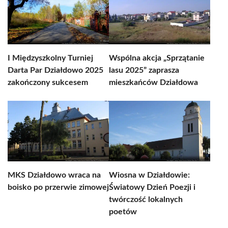
I Międzyszkolny Turniej
Wspólna akcja „Sprzątanie
Darta Par Działdowo 2025
lasu 2025” zaprasza
zakończony sukcesem
mieszkańców Działdowa
MKS Działdowo wraca na
Wiosna w Działdowie:
boisko po przerwie zimowej
Światowy Dzień Poezji i
twórczość lokalnych
poetów