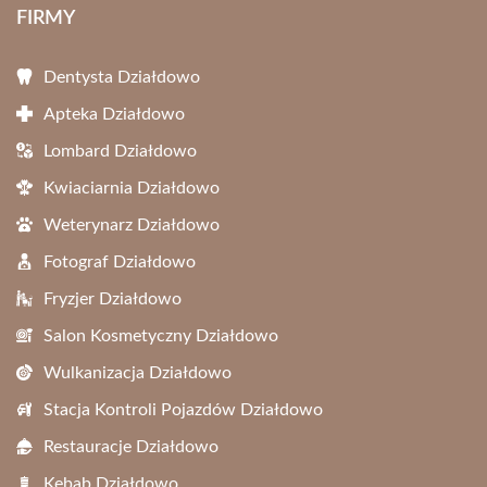
FIRMY
Dentysta Działdowo
Apteka Działdowo
Lombard Działdowo
Kwiaciarnia Działdowo
Weterynarz Działdowo
Fotograf Działdowo
Fryzjer Działdowo
Salon Kosmetyczny Działdowo
Wulkanizacja Działdowo
Stacja Kontroli Pojazdów Działdowo
Restauracje Działdowo
Kebab Działdowo