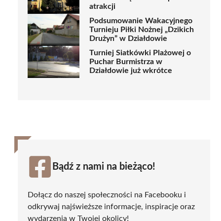
atrakcji
Podsumowanie Wakacyjnego
Turnieju Piłki Nożnej „Dzikich
Drużyn” w Działdowie
Turniej Siatkówki Plażowej o
Puchar Burmistrza w
Działdowie już wkrótce
Bądź z nami na bieżąco!
Dołącz do naszej społeczności na Facebooku i
odkrywaj najświeższe informacje, inspiracje oraz
wydarzenia w Twojej okolicy!