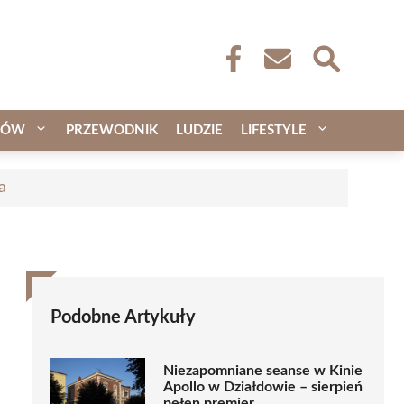
CÓW
PRZEWODNIK
LUDZIE
LIFESTYLE
a
Podobne Artykuły
Niezapomniane seanse w Kinie
Apollo w Działdowie – sierpień
pełen premier