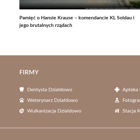
Pamięć o Hansie Krause – komendancie KL Soldau i
jego brutalnych rządach
FIRMY
Dentysta Działdowo
Apteka
Weterynarz Działdowo
Fotogra
Wulkanizacja Działdowo
Stacja 