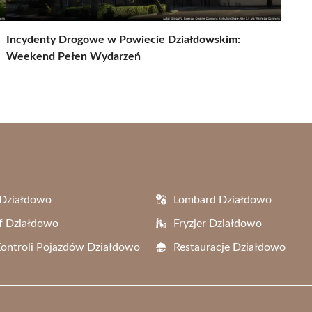
Incydenty Drogowe w Powiecie Działdowskim:
Weekend Pełen Wydarzeń
 Działdowo
Lombard Działdowo
f Działdowo
Fryzjer Działdowo
Kontroli Pojazdów Działdowo
Restauracje Działdowo