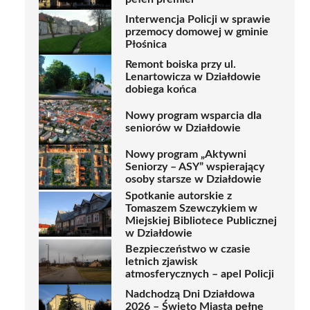
Interwencja Policji w sprawie
przemocy domowej w gminie
Płośnica
Remont boiska przy ul.
Lenartowicza w Działdowie
dobiega końca
Nowy program wsparcia dla
seniorów w Działdowie
Nowy program „Aktywni
Seniorzy – ASY” wspierający
osoby starsze w Działdowie
Spotkanie autorskie z
Tomaszem Szewczykiem w
Miejskiej Bibliotece Publicznej
w Działdowie
Bezpieczeństwo w czasie
letnich zjawisk
atmosferycznych – apel Policji
Nadchodzą Dni Działdowa
2026 – Święto Miasta pełne