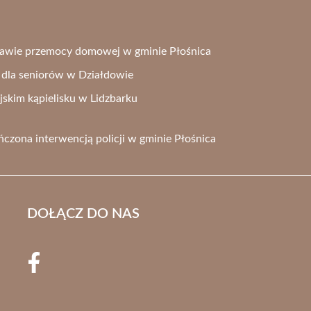
prawie przemocy domowej w gminie Płośnica
dla seniorów w Działdowie
jskim kąpielisku w Lidzbarku
zona interwencją policji w gminie Płośnica
DOŁĄCZ DO NAS