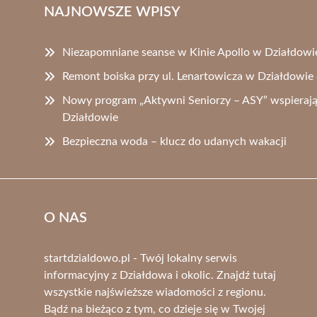
NAJNOWSZE WPISY
Niezapomniane seanse w Kinie Apollo w Działdowie
Remont boiska przy ul. Lenartowicza w Działdowie
Nowy program „Aktywni Seniorzy – ASY” wspierają
Działdowie
Bezpieczna woda – klucz do udanych wakacji
O NAS
startdzialdowo.pl - Twój lokalny serwis
informacyjny z Działdowa i okolic. Znajdź tutaj
wszystkie najświeższe wiadomości z regionu.
Bądź na bieżąco z tym, co dzieje się w Twojej