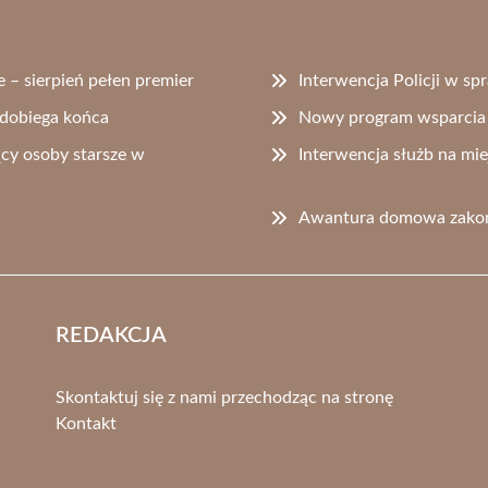
 – sierpień pełen premier
Interwencja Policji w s
 dobiega końca
Nowy program wsparcia 
cy osoby starsze w
Interwencja służb na mie
Awantura domowa zakońc
REDAKCJA
Skontaktuj się z nami przechodząc na stronę
Kontakt