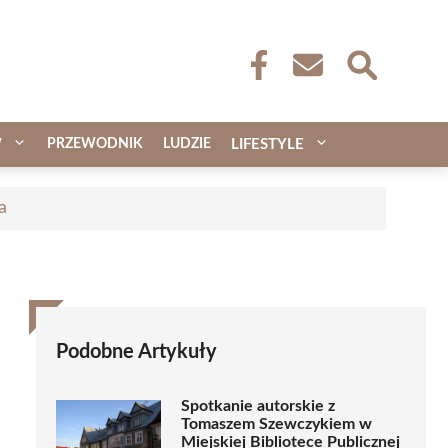
W
PRZEWODNIK
LUDZIE
LIFESTYLE
a
Podobne Artykuły
Spotkanie autorskie z
Tomaszem Szewczykiem w
Miejskiej Bibliotece Publicznej