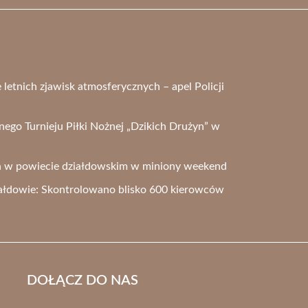
letnich zjawisk atmosferycznych – apel Policji
go Turnieju Piłki Nożnej „Dzikich Drużyn” w
h w powiecie działdowskim w miniony weekend
iałdowie: Skontrolowano blisko 600 kierowców
DOŁĄCZ DO NAS