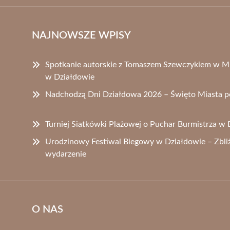
NAJNOWSZE WPISY
Spotkanie autorskie z Tomaszem Szewczykiem w Miej
w Działdowie
Nadchodzą Dni Działdowa 2026 – Święto Miasta pe
Turniej Siatkówki Plażowej o Puchar Burmistrza w 
Urodzinowy Festiwal Biegowy w Działdowie – Zbliż
wydarzenie
O NAS