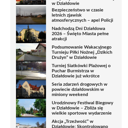
w Działdowie
Bezpieczeństwo w czasie
letnich zjawisk
atmosferycznych – apel Policji
Nadchodzą Dni Działdowa
2026 – Święto Miasta pełne
atrakcji
Podsumowanie Wakacyjnego
Turnieju Piłki Nożnej „Dzikich
Drużyn” w Działdowie
Turniej Siatkówki Plażowej o
Puchar Burmistrza w
Działdowie już wkrótce
Seria zdarzeń drogowych w
powiecie działdowskim w
miniony weekend
Urodzinowy Festiwal Biegowy
w Działdowie – Zbliża się
wielkie sportowe wydarzenie
Akcja „Trzeźwość” w
Działdowie: Skontrolowano