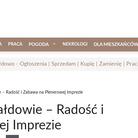
A
PRACA
POGODA
NEKROLOGI
DLA MIESZKAŃCÓ
łdowo - Ogłoszenia | Sprzedam | Kupię | Zamienię | Prac
 – Radość i Zabawa na Plenerowej Imprezie
ałdowie – Radość i
j Imprezie