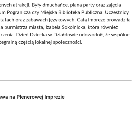
znych atrakcji. Były dmuchańce, piana party oraz zajęcia
eum Pogranicza czy Miejska Biblioteka Publiczna. Uczestnicy
ztatach oraz zabawach językowych. Całą imprezę prowadziła
pca burmistrza miasta, Izabela Sokolnicka, która również
rzenia. Dzień Dziecka w Działdowie udowodnił, że wspólne
tegralną częścią lokalnej społeczności.
awa na Plenerowej Imprezie