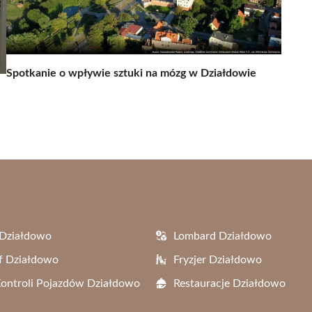
Spotkanie o wpływie sztuki na mózg w Działdowie
 Działdowo
Lombard Działdowo
f Działdowo
Fryzjer Działdowo
Kontroli Pojazdów Działdowo
Restauracje Działdowo