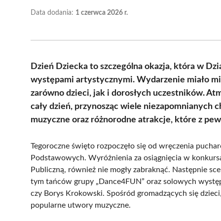
Data dodania:
1 czerwca 2026 r.
Dzień Dziecka to szczególna okazja, która w Dzi
występami artystycznymi. Wydarzenie miało mi
zarówno dzieci, jak i dorosłych uczestników. A
cały dzień, przynosząc wiele niezapomnianych c
muzyczne oraz różnorodne atrakcje, które z pew
Tegoroczne święto rozpoczęło się od wręczenia puc
Podstawowych. Wyróżnienia za osiągnięcia w konkursa
Publiczną, również nie mogły zabraknąć. Następnie sc
tym tańców grupy „Dance4FUN” oraz solowych występó
czy Borys Krokowski. Spośród gromadzących się dzieci,
popularne utwory muzyczne.