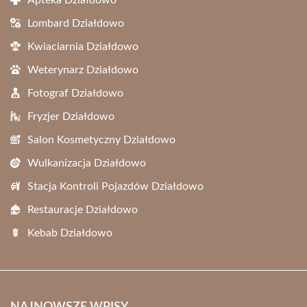
Apteka Działdowo
Lombard Działdowo
Kwiaciarnia Działdowo
Weterynarz Działdowo
Fotograf Działdowo
Fryzjer Działdowo
Salon Kosmetyczny Działdowo
Wulkanizacja Działdowo
Stacja Kontroli Pojazdów Działdowo
Restauracje Działdowo
Kebab Działdowo