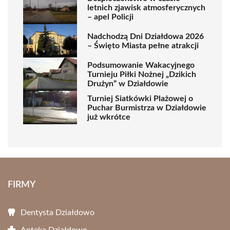
letnich zjawisk atmosferycznych
– apel Policji
Nadchodzą Dni Działdowa 2026
– Święto Miasta pełne atrakcji
Podsumowanie Wakacyjnego
Turnieju Piłki Nożnej „Dzikich
Drużyn” w Działdowie
Turniej Siatkówki Plażowej o
Puchar Burmistrza w Działdowie
już wkrótce
FIRMY
Dentysta Działdowo