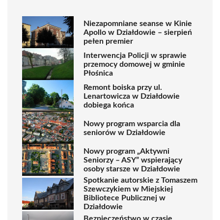
Niezapomniane seanse w Kinie
Apollo w Działdowie – sierpień
pełen premier
Interwencja Policji w sprawie
przemocy domowej w gminie
Płośnica
Remont boiska przy ul.
Lenartowicza w Działdowie
dobiega końca
Nowy program wsparcia dla
seniorów w Działdowie
Nowy program „Aktywni
Seniorzy – ASY” wspierający
osoby starsze w Działdowie
Spotkanie autorskie z Tomaszem
Szewczykiem w Miejskiej
Bibliotece Publicznej w
Działdowie
Bezpieczeństwo w czasie