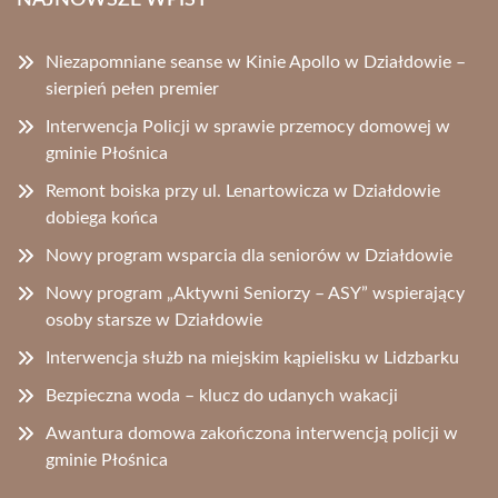
NAJNOWSZE WPISY
Niezapomniane seanse w Kinie Apollo w Działdowie –
sierpień pełen premier
Interwencja Policji w sprawie przemocy domowej w
gminie Płośnica
Remont boiska przy ul. Lenartowicza w Działdowie
dobiega końca
Nowy program wsparcia dla seniorów w Działdowie
Nowy program „Aktywni Seniorzy – ASY” wspierający
osoby starsze w Działdowie
Interwencja służb na miejskim kąpielisku w Lidzbarku
Bezpieczna woda – klucz do udanych wakacji
Awantura domowa zakończona interwencją policji w
gminie Płośnica