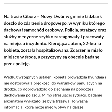
(Twitter)
Na trasie Cibórz – Nowy Dwór w gminie Lidzbark
doszło do zdarzenia drogowego, w wyniku którego
dachował samochód osobowy. Policja, strażacy oraz
służby medyczne szybko zareagowały i pracowały
na miejscu incydentu. Kierująca autem, 22-letnia
kobieta, została hospitalizowana. Zdarzenie miało
miejsce w środę, a przyczyny są obecnie badane
przez policję.
Według wstępnych ustaleń, kobieta prowadziła hyundaia i
nie dostosowała prędkości do warunków panujących na
drodze, co doprowadziło do zjechania na pobocze i
dachowania pojazdu. Mimo stresującej sytuacji, badanie
alkomatem wykazało, że była trzeźwa. To ważna
informacja, która może mieć wpływ na dalsze