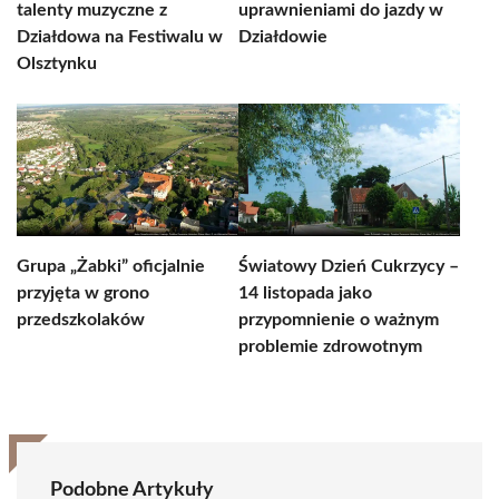
talenty muzyczne z
uprawnieniami do jazdy w
Działdowa na Festiwalu w
Działdowie
Olsztynku
Grupa „Żabki” oficjalnie
Światowy Dzień Cukrzycy –
przyjęta w grono
14 listopada jako
przedszkolaków
przypomnienie o ważnym
problemie zdrowotnym
Podobne Artykuły