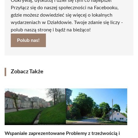
Odkrywaj, dyskutuj i dziel się tym co najlepsze!
Przyłącz się do naszej społeczności na Facebooku,
gdzie możesz dowiedzieć się więcej o lokalnych
wydarzeniach w Działdowie. Twoje zdanie się liczy -
polub naszą stronę i bądź na bieżąco!
Polub nas!
Zobacz Także
Wspaniale zaprezentowane
Problemy z trzeźwością i