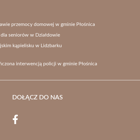
prawie przemocy domowej w gminie Płośnica
dla seniorów w Działdowie
jskim kąpielisku w Lidzbarku
zona interwencją policji w gminie Płośnica
DOŁĄCZ DO NAS