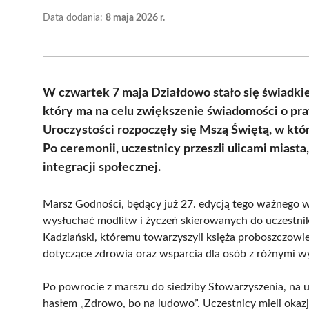
Data dodania:
8 maja 2026 r.
W czwartek 7 maja Działdowo stało się świadk
który ma na celu zwiększenie świadomości o pra
Uroczystości rozpoczęły się Mszą Świętą, w któr
Po ceremonii, uczestnicy przeszli ulicami miast
integracji społecznej.
Marsz Godności, będący już 27. edycją tego ważnego wy
wysłuchać modlitw i życzeń skierowanych do uczestni
Kadziański, któremu towarzyszyli księża proboszczowie
dotyczące zdrowia oraz wsparcia dla osób z różnymi 
Po powrocie z marszu do siedziby Stowarzyszenia, na 
hasłem „Zdrowo, bo na ludowo”. Uczestnicy mieli okazj