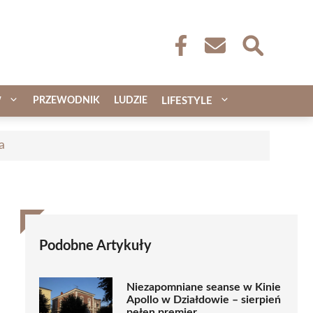
W
PRZEWODNIK
LUDZIE
LIFESTYLE
a
Podobne Artykuły
Niezapomniane seanse w Kinie
Apollo w Działdowie – sierpień
pełen premier