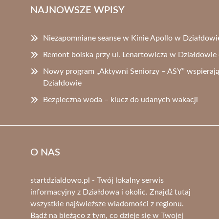
NAJNOWSZE WPISY
Niezapomniane seanse w Kinie Apollo w Działdowie
Remont boiska przy ul. Lenartowicza w Działdowie
Nowy program „Aktywni Seniorzy – ASY” wspierają
Działdowie
Bezpieczna woda – klucz do udanych wakacji
O NAS
startdzialdowo.pl - Twój lokalny serwis
informacyjny z Działdowa i okolic. Znajdź tutaj
wszystkie najświeższe wiadomości z regionu.
Bądź na bieżąco z tym, co dzieje się w Twojej