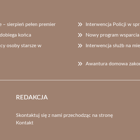
 – sierpień pełen premier
Interwencja Policji w s
 dobiega końca
Nowy program wsparcia 
cy osoby starsze w
Interwencja służb na mie
Awantura domowa zakońc
REDAKCJA
Skontaktuj się z nami przechodząc na stronę
Kontakt