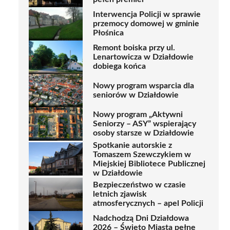
Interwencja Policji w sprawie
przemocy domowej w gminie
Płośnica
Remont boiska przy ul.
Lenartowicza w Działdowie
dobiega końca
Nowy program wsparcia dla
seniorów w Działdowie
Nowy program „Aktywni
Seniorzy – ASY” wspierający
osoby starsze w Działdowie
Spotkanie autorskie z
Tomaszem Szewczykiem w
Miejskiej Bibliotece Publicznej
w Działdowie
Bezpieczeństwo w czasie
letnich zjawisk
atmosferycznych – apel Policji
Nadchodzą Dni Działdowa
2026 – Święto Miasta pełne