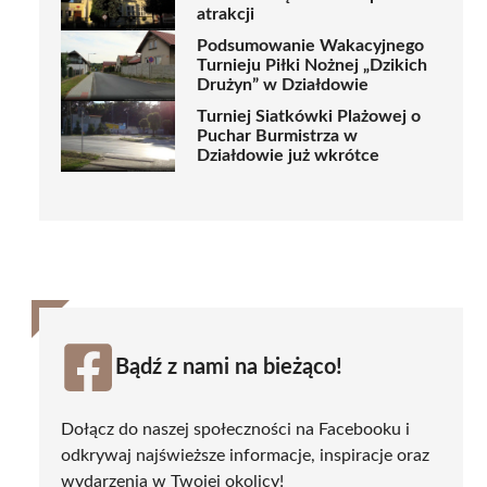
atrakcji
Podsumowanie Wakacyjnego
Turnieju Piłki Nożnej „Dzikich
Drużyn” w Działdowie
Turniej Siatkówki Plażowej o
Puchar Burmistrza w
Działdowie już wkrótce
Bądź z nami na bieżąco!
Dołącz do naszej społeczności na Facebooku i
odkrywaj najświeższe informacje, inspiracje oraz
wydarzenia w Twojej okolicy!