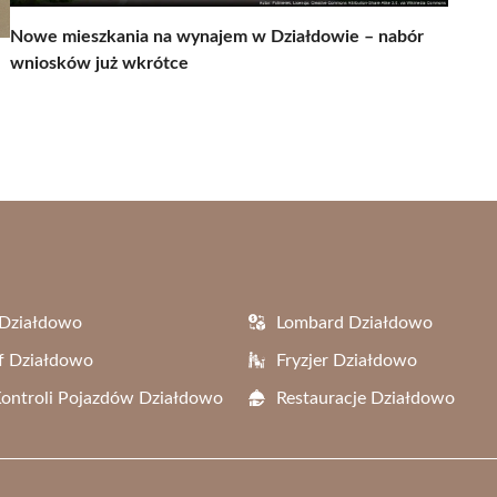
Nowe mieszkania na wynajem w Działdowie – nabór
wniosków już wkrótce
 Działdowo
Lombard Działdowo
f Działdowo
Fryzjer Działdowo
Kontroli Pojazdów Działdowo
Restauracje Działdowo