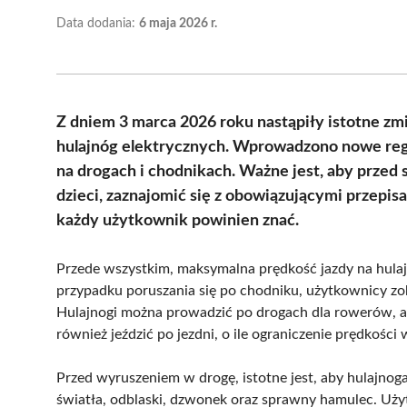
Data dodania:
6 maja 2026 r.
Z dniem 3 marca 2026 roku nastąpiły istotne z
hulajnóg elektrycznych. Wprowadzono nowe regu
na drogach i chodnikach. Ważne jest, aby przed 
dzieci, zaznajomić się z obowiązującymi przepis
każdy użytkownik powinien znać.
Przede wszystkim, maksymalna prędkość jazdy na hulaj
przypadku poruszania się po chodniku, użytkownicy zob
Hulajnogi można prowadzić po drogach dla rowerów, a
również jeździć po jezdni, o ile ograniczenie prędkości
Przed wyruszeniem w drogę, istotne jest, aby hulajno
światła, odblaski, dzwonek oraz sprawny hamulec. Uży