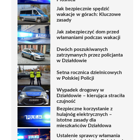
Jak bezpiecznie spędzić
wakacje w górach: Kluczowe
zasady
Jak zabezpieczyć dom przed
włamaniami podczas wakacji
Dwóch poszukiwanych
zatrzymanych przez policjanta
w Działdowie
Setna rocznica dzielnicowych
w Polskiej Policji
Wypadek drogowy w
Działdowie – kierująca straciła
czujność
Bezpieczne korzystanie z
hulajnóg elektrycznych –
istotne zasady dla
mieszkańców Działdowa
Ustalenie sprawcy włamania