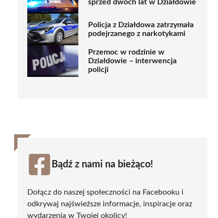
sprzed dwóch lat w Działdowie
Policja z Działdowa zatrzymała
podejrzanego z narkotykami
Przemoc w rodzinie w
Działdowie – interwencja
policji
Bądź z nami na bieżąco!
Dołącz do naszej społeczności na Facebooku i
odkrywaj najświeższe informacje, inspiracje oraz
wydarzenia w Twojej okolicy!