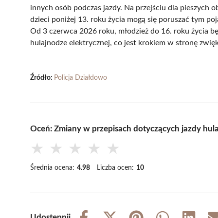
innych osób podczas jazdy. Na przejściu dla pieszych o
dzieci poniżej 13. roku życia mogą się poruszać tym po
Od 3 czerwca 2026 roku, młodzież do 16. roku życia b
hulajnodze elektrycznej, co jest krokiem w stronę zw
Źródło:
Policja Działdowo
Oceń: Zmiany w przepisach dotyczących jazdy hul
★
★
★
★
★
Średnia ocena:
4.98
Liczba ocen:
10
Udostępnij