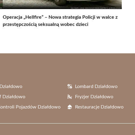
Operacja „Hellfire” – Nowa strategia Policji w walce z
przestępczością seksualną wobec dzieci
 Działdowo
Lombard Działdowo
f Działdowo
Fryzjer Działdowo
Kontroli Pojazdów Działdowo
Restauracje Działdowo