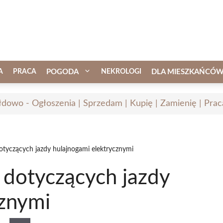
A
PRACA
POGODA
NEKROLOGI
DLA MIESZKAŃCÓ
łdowo - Ogłoszenia | Sprzedam | Kupię | Zamienię | Prac
otyczących jazdy hulajnogami elektrycznymi
 dotyczących jazdy
cznymi