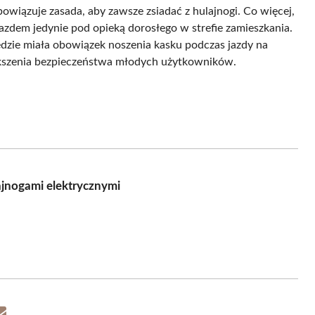
bowiązuje zasada, aby zawsze zsiadać z hulajnogi. Co więcej,
jazdem jedynie pod opieką dorosłego w strefie zamieszkania.
ędzie miała obowiązek noszenia kasku podczas jazdy na
iększenia bezpieczeństwa młodych użytkowników.
ajnogami elektrycznymi