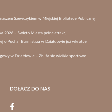
omaszem Szewczykiem w Miejskiej Bibliotece Publicznej
 2026 – Święto Miasta pełne atrakcji
wej o Puchar Burmistrza w Działdowie już wkrótce
gowy w Działdowie – Zbliża się wielkie sportowe
DOŁĄCZ DO NAS