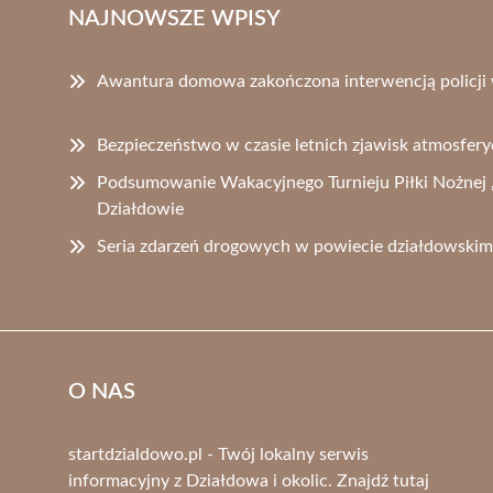
NAJNOWSZE WPISY
Awantura domowa zakończona interwencją policji 
Bezpieczeństwo w czasie letnich zjawisk atmosferyc
Podsumowanie Wakacyjnego Turnieju Piłki Nożnej 
Działdowie
Seria zdarzeń drogowych w powiecie działdowski
O NAS
startdzialdowo.pl - Twój lokalny serwis
informacyjny z Działdowa i okolic. Znajdź tutaj