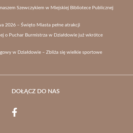
omaszem Szewczykiem w Miejskiej Bibliotece Publicznej
 2026 – Święto Miasta pełne atrakcji
wej o Puchar Burmistrza w Działdowie już wkrótce
gowy w Działdowie – Zbliża się wielkie sportowe
DOŁĄCZ DO NAS