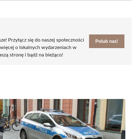
sze! Przyłącz się do naszej społeczności
Polub nas!
 więcej o lokalnych wydarzeniach w
aszą stronę i bądź na bieżąco!