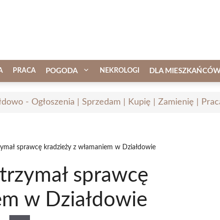
A
PRACA
POGODA
NEKROLOGI
DLA MIESZKAŃCÓ
łdowo - Ogłoszenia | Sprzedam | Kupię | Zamienię | Prac
trzymał sprawcę kradzieży z włamaniem w Działdowie
zatrzymał sprawcę
em w Działdowie