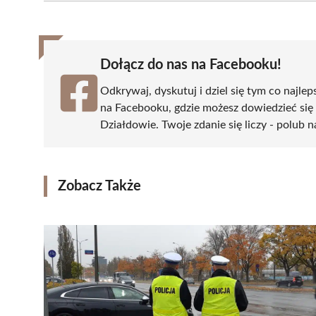
(Twitter)
Dołącz do nas na Facebooku!
Odkrywaj, dyskutuj i dziel się tym co najlep
na Facebooku, gdzie możesz dowiedzieć się
Działdowie. Twoje zdanie się liczy - polub n
Zobacz Także