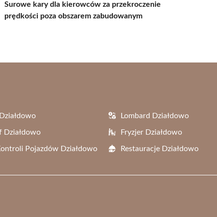
Surowe kary dla kierowców za przekroczenie
prędkości poza obszarem zabudowanym
 Działdowo
Lombard Działdowo
f Działdowo
Fryzjer Działdowo
Kontroli Pojazdów Działdowo
Restauracje Działdowo