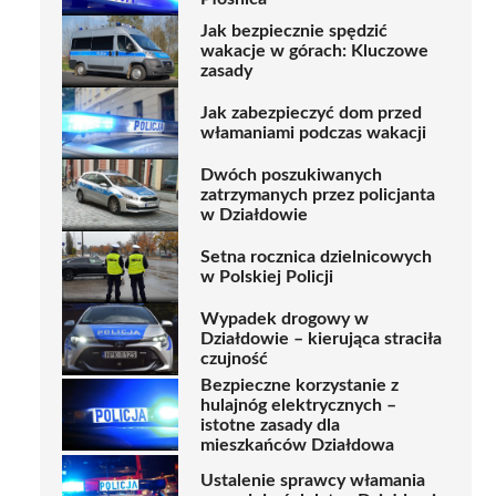
Jak bezpiecznie spędzić
wakacje w górach: Kluczowe
zasady
Jak zabezpieczyć dom przed
włamaniami podczas wakacji
Dwóch poszukiwanych
zatrzymanych przez policjanta
w Działdowie
Setna rocznica dzielnicowych
w Polskiej Policji
Wypadek drogowy w
Działdowie – kierująca straciła
czujność
Bezpieczne korzystanie z
hulajnóg elektrycznych –
istotne zasady dla
mieszkańców Działdowa
Ustalenie sprawcy włamania