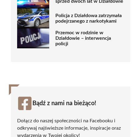
sprzed dwóch lat w Działdowie
Policja z Działdowa zatrzymała
podejrzanego z narkotykami
Przemoc w rodzinie w
Działdowie – interwencja
policji
Bądź z nami na bieżąco!
Dołącz do naszej społeczności na Facebooku i
odkrywaj najświeższe informacje, inspiracje oraz
wydarzenia w Twojej okolicy!