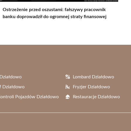
Ostrzeżenie przed oszustami: fałszywy pracownik
banku doprowadził do ogromnej straty finansowej
 Działdowo
Lombard Działdowo
f Działdowo
Fryzjer Działdowo
Kontroli Pojazdów Działdowo
Restauracje Działdowo