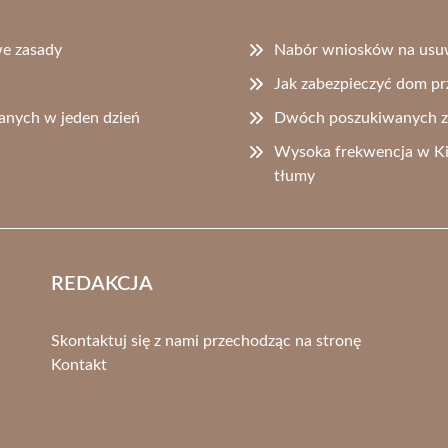
we zasady
Nabór wniosków na usuw
Jak zabezpieczyć dom p
anych w jeden dzień
Dwóch poszukiwanych za
Wysoka frekwencja w Kin
tłumy
REDAKCJA
Skontaktuj się z nami przechodząc na stronę
Kontakt