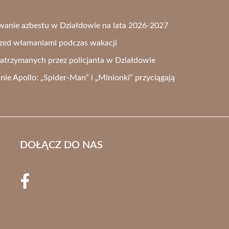
anie azbestu w Działdowie na lata 2026-2027
rzed włamaniami podczas wakacji
trzymanych przez policjanta w Działdowie
ie Apollo: „Spider-Man” i „Minionki” przyciągają
DOŁĄCZ DO NAS