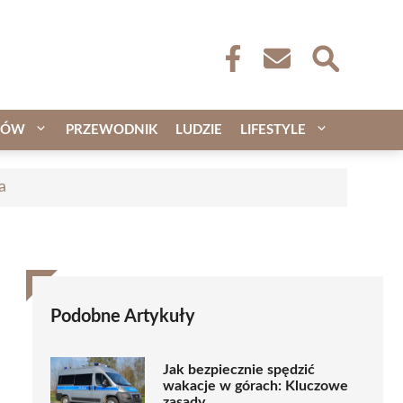
CÓW
PRZEWODNIK
LUDZIE
LIFESTYLE
a
Podobne Artykuły
Jak bezpiecznie spędzić
wakacje w górach: Kluczowe
zasady