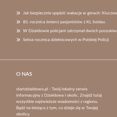
Jak bezpiecznie spędzić wakacje w górach: Kluczo
85. rocznica śmierci pasjonistów z KL Soldau
W Działdowie policjant zatrzymał dwóch poszukiw
Setna rocznica dzielnicowych w Polskiej Policji
O NAS
startdzialdowo.pl - Twój lokalny serwis
informacyjny z Działdowa i okolic. Znajdź tutaj
wszystkie najświeższe wiadomości z regionu.
Bądź na bieżąco z tym, co dzieje się w Twojej
okolicy.