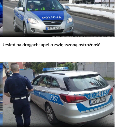
Jesień na drogach: apel o zwiększoną ostrożność