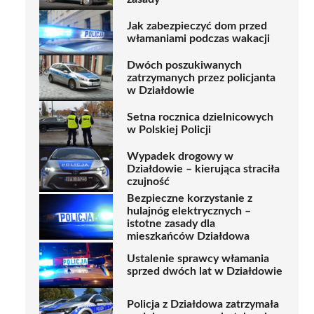
Jak zabezpieczyć dom przed
włamaniami podczas wakacji
Dwóch poszukiwanych
zatrzymanych przez policjanta
w Działdowie
Setna rocznica dzielnicowych
w Polskiej Policji
Wypadek drogowy w
Działdowie – kierująca straciła
czujność
Bezpieczne korzystanie z
hulajnóg elektrycznych –
istotne zasady dla
mieszkańców Działdowa
Ustalenie sprawcy włamania
sprzed dwóch lat w Działdowie
Policja z Działdowa zatrzymała