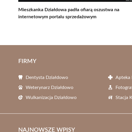
Mieszkanka Działdowa padła ofiarą oszustwa na
internetowym portalu sprzedażowym
FIRMY
Dentysta Działdowo
Apteka
Weterynarz Działdowo
Fotogra
Wulkanizacja Działdowo
Stacja 
NAJNOWSZE WPISY