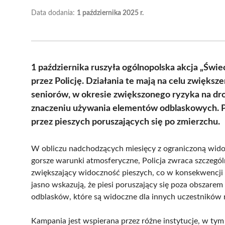
Data dodania:
1 października 2025 r.
1 października ruszyła ogólnopolska akcja „Świ
przez Policję. Działania te mają na celu zwięks
seniorów, w okresie zwiększonego ryzyka na dro
znaczeniu używania elementów odblaskowych. P
przez pieszych poruszających się po zmierzchu.
W obliczu nadchodzących miesięcy z ograniczoną wido
gorsze warunki atmosferyczne, Policja zwraca szczegól
zwiększający widoczność pieszych, co w konsekwencji 
jasno wskazują, że piesi poruszający się poza obszar
odblasków, które są widoczne dla innych uczestników 
Kampania jest wspierana przez różne instytucje, w tym f