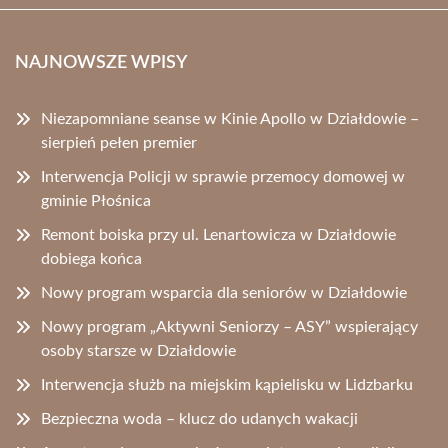
NAJNOWSZE WPISY
Niezapomniane seanse w Kinie Apollo w Działdowie –
sierpień pełen premier
Interwencja Policji w sprawie przemocy domowej w
gminie Płośnica
Remont boiska przy ul. Lenartowicza w Działdowie
dobiega końca
Nowy program wsparcia dla seniorów w Działdowie
Nowy program „Aktywni Seniorzy – ASY” wspierający
osoby starsze w Działdowie
Interwencja służb na miejskim kąpielisku w Lidzbarku
Bezpieczna woda – klucz do udanych wakacji