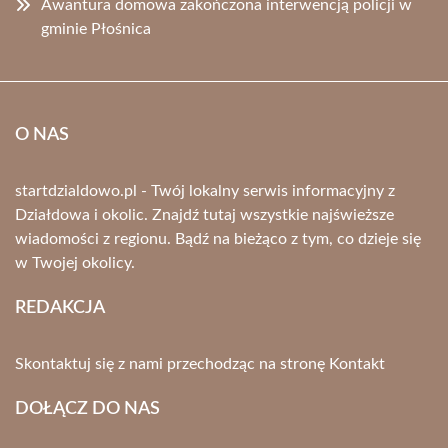
Awantura domowa zakończona interwencją policji w
gminie Płośnica
O NAS
startdzialdowo.pl - Twój lokalny serwis informacyjny z
Działdowa i okolic. Znajdź tutaj wszystkie najświeższe
wiadomości z regionu. Bądź na bieżąco z tym, co dzieje się
w Twojej okolicy.
REDAKCJA
Skontaktuj się z nami przechodząc na stronę
Kontakt
DOŁĄCZ DO NAS