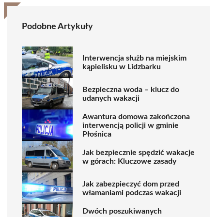
Podobne Artykuły
Interwencja służb na miejskim
kąpielisku w Lidzbarku
Bezpieczna woda – klucz do
udanych wakacji
Awantura domowa zakończona
interwencją policji w gminie
Płośnica
Jak bezpiecznie spędzić wakacje
w górach: Kluczowe zasady
Jak zabezpieczyć dom przed
włamaniami podczas wakacji
Dwóch poszukiwanych