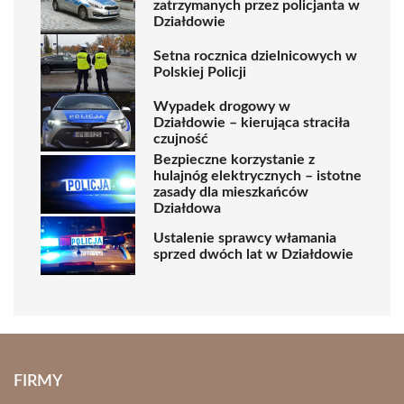
zatrzymanych przez policjanta w
Działdowie
Setna rocznica dzielnicowych w
Polskiej Policji
Wypadek drogowy w
Działdowie – kierująca straciła
czujność
Bezpieczne korzystanie z
hulajnóg elektrycznych – istotne
zasady dla mieszkańców
Działdowa
Ustalenie sprawcy włamania
sprzed dwóch lat w Działdowie
FIRMY