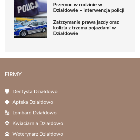
Przemoc w rodzinie w
Działdowie – interwencja policji
Zatrzymanie prawa jazdy oraz
kolizja z trzema pojazdami w
Działdowie
FIRMY
Dentysta Działdowo
Apteka Działdowo
Lombard Działdowo
Kwiaciarnia Działdowo
Weterynarz Działdowo