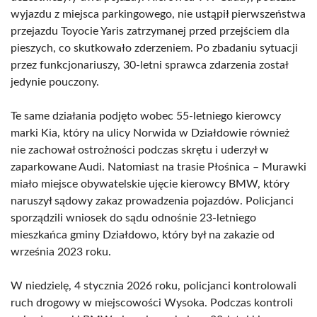
wyjazdu z miejsca parkingowego, nie ustąpił pierwszeństwa
przejazdu Toyocie Yaris zatrzymanej przed przejściem dla
pieszych, co skutkowało zderzeniem. Po zbadaniu sytuacji
przez funkcjonariuszy, 30-letni sprawca zdarzenia został
jedynie pouczony.
Te same działania podjęto wobec 55-letniego kierowcy
marki Kia, który na ulicy Norwida w Działdowie również
nie zachował ostrożności podczas skrętu i uderzył w
zaparkowane Audi. Natomiast na trasie Płośnica – Murawki
miało miejsce obywatelskie ujęcie kierowcy BMW, który
naruszył sądowy zakaz prowadzenia pojazdów. Policjanci
sporządzili wniosek do sądu odnośnie 23-letniego
mieszkańca gminy Działdowo, który był na zakazie od
września 2023 roku.
W niedzielę, 4 stycznia 2026 roku, policjanci kontrolowali
ruch drogowy w miejscowości Wysoka. Podczas kontroli