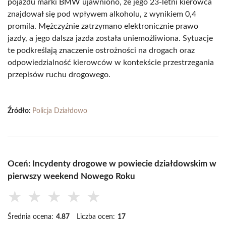
pojazdu marki BMW ujawniono, że jego 23-letni kierowca
znajdował się pod wpływem alkoholu, z wynikiem 0,4
promila. Mężczyźnie zatrzymano elektronicznie prawo
jazdy, a jego dalsza jazda została uniemożliwiona. Sytuacje
te podkreślają znaczenie ostrożności na drogach oraz
odpowiedzialność kierowców w kontekście przestrzegania
przepisów ruchu drogowego.
Źródło:
Policja Działdowo
Oceń: Incydenty drogowe w powiecie działdowskim w
pierwszy weekend Nowego Roku
★
★
★
★
★
Średnia ocena:
4.87
Liczba ocen:
17