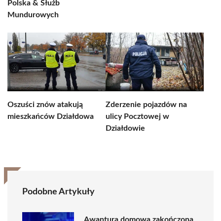
Polska & Służb
Mundurowych
Oszuści znów atakują
Zderzenie pojazdów na
mieszkańców Działdowa
ulicy Pocztowej w
Działdowie
Podobne Artykuły
Awantura domowa zakończona