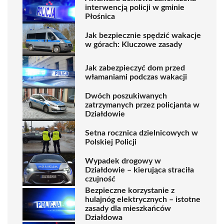
interwencją policji w gminie
Płośnica
Jak bezpiecznie spędzić wakacje
w górach: Kluczowe zasady
Jak zabezpieczyć dom przed
włamaniami podczas wakacji
Dwóch poszukiwanych
zatrzymanych przez policjanta w
Działdowie
Setna rocznica dzielnicowych w
Polskiej Policji
Wypadek drogowy w
Działdowie – kierująca straciła
czujność
Bezpieczne korzystanie z
hulajnóg elektrycznych – istotne
zasady dla mieszkańców
Działdowa