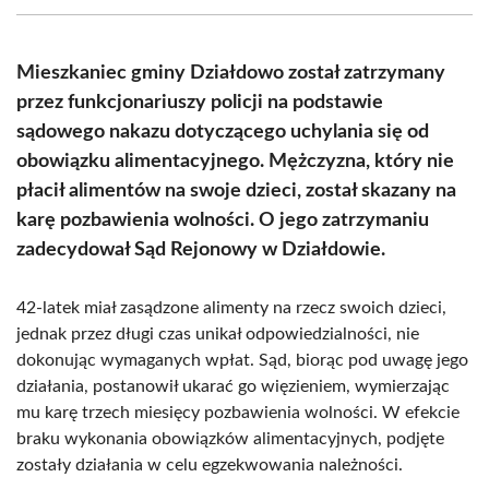
(Twitter)
Mieszkaniec gminy Działdowo został zatrzymany
przez funkcjonariuszy policji na podstawie
sądowego nakazu dotyczącego uchylania się od
obowiązku alimentacyjnego. Mężczyzna, który nie
płacił alimentów na swoje dzieci, został skazany na
karę pozbawienia wolności. O jego zatrzymaniu
zadecydował Sąd Rejonowy w Działdowie.
42-latek miał zasądzone alimenty na rzecz swoich dzieci,
jednak przez długi czas unikał odpowiedzialności, nie
dokonując wymaganych wpłat. Sąd, biorąc pod uwagę jego
działania, postanowił ukarać go więzieniem, wymierzając
mu karę trzech miesięcy pozbawienia wolności. W efekcie
braku wykonania obowiązków alimentacyjnych, podjęte
zostały działania w celu egzekwowania należności.