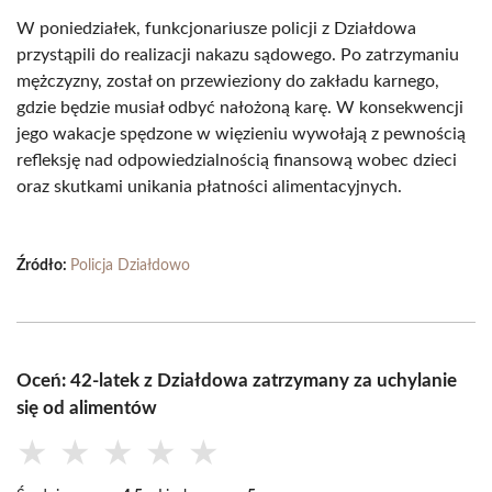
W poniedziałek, funkcjonariusze policji z Działdowa
przystąpili do realizacji nakazu sądowego. Po zatrzymaniu
mężczyzny, został on przewieziony do zakładu karnego,
gdzie będzie musiał odbyć nałożoną karę. W konsekwencji
jego wakacje spędzone w więzieniu wywołają z pewnością
refleksję nad odpowiedzialnością finansową wobec dzieci
oraz skutkami unikania płatności alimentacyjnych.
Źródło:
Policja Działdowo
Oceń: 42-latek z Działdowa zatrzymany za uchylanie
się od alimentów
★
★
★
★
★