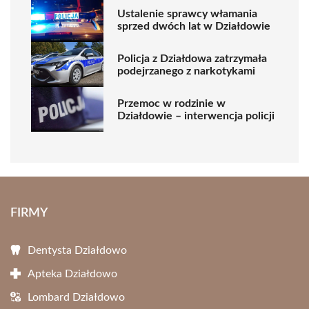
Ustalenie sprawcy włamania
sprzed dwóch lat w Działdowie
Policja z Działdowa zatrzymała
podejrzanego z narkotykami
Przemoc w rodzinie w
Działdowie – interwencja policji
FIRMY
Dentysta Działdowo
Apteka Działdowo
Lombard Działdowo