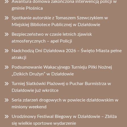
Awantura domowa zakończona interwencją policji w
gminie Płośnica
Spotkanie autorskie z Tomaszem Szewczykiem w
Miejskiej Bibliotece Publicznej w Działdowie
Bezpieczeństwo w czasie letnich zjawisk
atmosferycznych – apel Policji
Nadchodzą Dni Działdowa 2026 – Święto Miasta pełne
atrakcji
Podsumowanie Wakacyjnego Turnieju Piłki Nożnej
„Dzikich Drużyn” w Działdowie
Turniej Siatkówki Plażowej o Puchar Burmistrza w
Działdowie już wkrótce
Seria zdarzeń drogowych w powiecie działdowskim w
miniony weekend
Urodzinowy Festiwal Biegowy w Działdowie – Zbliża
się wielkie sportowe wydarzenie